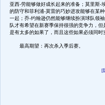
亚西-劳能够做好成长起来的准备；莫里斯-
的防守和菲利浦-莫雷的巧妙进攻能够在某
一起；乔-约翰逊仍然能够继续扮演球队领
队才有希望在新赛季保持很强的竞争力，但
是有太多的如果了，而且这些如果必须同时
最高期望：再次杀入季后赛。
[