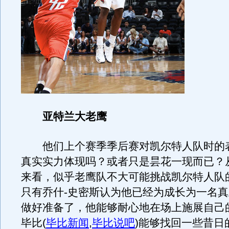
亚特兰大老鹰
他们上个赛季季后赛对凯尔特人队时的
真实实力体现吗？或者只是昙花一现而已？
来看，似乎老鹰队不大可能挑战凯尔特人队
只有乔什-史密斯认为他已经为成长为一名
做好准备了，他能够耐心地在场上施展自己
毕比
(
毕比新闻
,
毕比说吧
)
能够找回一些昔日