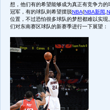
想，他们有的希望能够成为真正有竞争力的
冠军，有的球队则希望摆脱
NBA
(
NBA新闻
,
位置，不过恐怕很多球队的梦想都难以实现
们对东南赛区球队的新赛季进行一下展望：