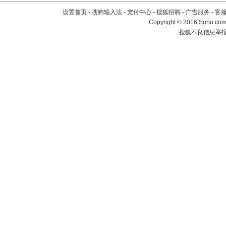
设置首页
-
搜狗输入法
-
支付中心
-
搜狐招聘
-
广告服务
-
客
Copyright
©
2016 Sohu.com 
搜狐不良信息举