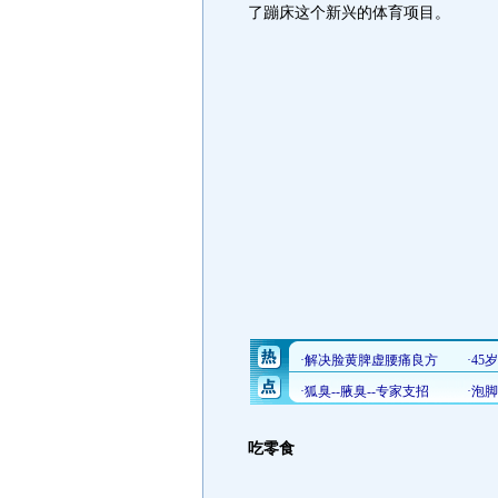
了蹦床这个新兴的体育项目。
吃零食