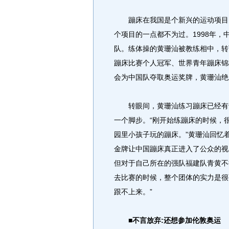
蹦床在我国是个新兴的运动项目，
个项目的一点都不为过。1998年
队。练体操的黄珊汕被教练相中，转
蹦床比赛个人冠军、世界青年蹦床锦
会为中国队夺取奥运奖牌，黄珊汕绝
转眼间，黄珊汕练习蹦床已经有十
一个脚步。“刚开始练蹦床的时候，
园里小孩子玩的蹦床。”黄珊汕回忆
金牌让中国蹦床真正进入了公众的视
但对于自己所在的强队福建队青黄不
去比赛的时候，整个团体的实力是很
跟不上来。”
■不言放弃:还想参加伦敦奥运