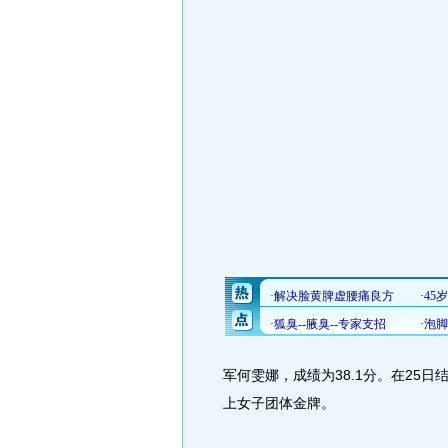
军何雯娜，成绩为38.1分。在25
上女子团体金牌。