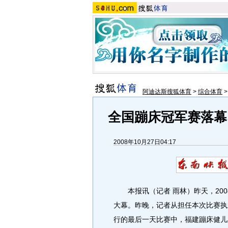
阿迪达斯搜狐体育
>
综合体育
全国蹦床冠军赛落幕
2008年10月27日04:17
本报讯（记者 雨林）昨天，200
大幕。昨晚，记者从担任本次比赛执
行的最后一天比赛中，福建蹦床健儿