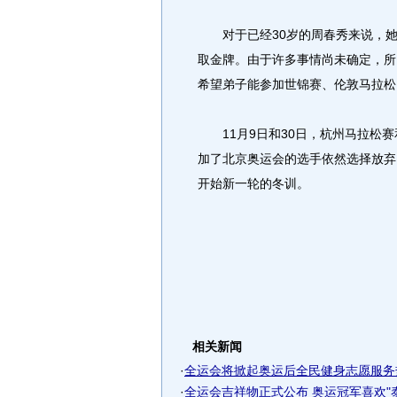
对于已经30岁的周春秀来说，她2
取金牌。由于许多事情尚未确定，所
希望弟子能参加世锦赛、伦敦马拉松
11月9日和30日，杭州马拉松赛
加了北京奥运会的选手依然选择放弃
开始新一轮的冬训。
相关新闻
·
全运会将掀起奥运后全民健身志愿服务
·
全运会吉祥物正式公布 奥运冠军喜欢"泰山