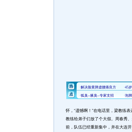
怀，“遗憾啊！”在电话里，梁教练
教练给弟子们放了个大假。周春秀、朱
前，队伍已经重新集中，并在大连开