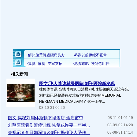
相关新闻
图文:飞人造访赫曼医院 刘翔医院新发现
搜狐体育讯 当地时间30日清晨7时,休斯顿的天还没有亮,
刘翔就已经整装待发准备前往预约好的MEMORIAL
HERMANN MEDICAL医院了.这一上午...
08-10-31 06:26
·
图文:揭秘刘翔休斯顿下塌酒店 酒店窗帘
08-11-01 01:19
·
刘翔医院看伤暂停训练 恢复或许要一年半...
08-09-02 14:20
·
央视记者冬日娜深情谈刘翔 揭秘飞人受伤...
08-08-31 14:14