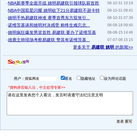
·
NBA新赛季全面开战 姚明易建联引领球队获首胜
08-10-31 10:19
·
NBA中国双星闪耀 姚明砍下21分易建联不逊卡特
08-10-31 08:41
·
姚明手热易建联神准 赛季首秀东方双煞引...
08-10-31 07:39
·
诺维茨基谈和姚明对决感受 称终生难忘北...
08-08-18 09:40
·
姚明疯狂爆发男篮首胜 易建联:要办了诺维茨基
08-08-15 14:46
·
雄鹿主帅现场考察易建联 赞其有诺维茨基...
07-07-08 15:15
更多关于
易建联 姚明
的新闻>>
用户：
匿名
隐藏地址
设为辩论话题
*搜狗拼音输入法，中文处理专家>>