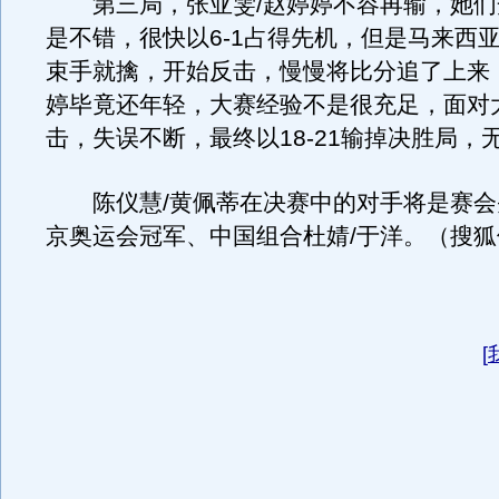
第三局，张亚雯/赵婷婷不容再输，她们
是不错，很快以6-1占得先机，但是马来西
束手就擒，开始反击，慢慢将比分追了上来
婷毕竟还年轻，大赛经验不是很充足，面对
击，失误不断，最终以18-21输掉决胜局，
陈仪慧/黄佩蒂在决赛中的对手将是赛会
京奥运会冠军、中国组合杜婧/于洋。（搜狐
[