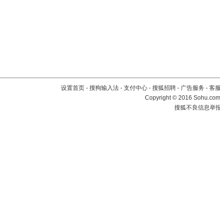
设置首页
-
搜狗输入法
-
支付中心
-
搜狐招聘
-
广告服务
-
客
Copyright
©
2016 Sohu.com 
搜狐不良信息举