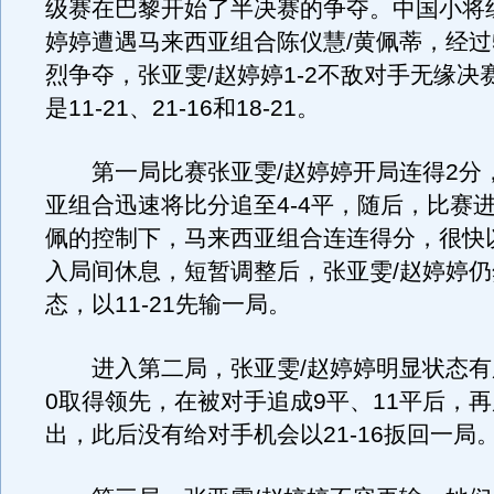
级赛在巴黎开始了半决赛的争夺。中国小将
婷婷遭遇马来西亚组合陈仪慧/黄佩蒂，经过
烈争夺，张亚雯/赵婷婷1-2不敌对手无缘决
是11-21、21-16和18-21。
第一局比赛张亚雯/赵婷婷开局连得2分
亚组合迅速将比分追至4-4平，随后，比赛进
佩的控制下，马来西亚组合连连得分，很快以
入局间休息，短暂调整后，张亚雯/赵婷婷
态，以11-21先输一局。
进入第二局，张亚雯/赵婷婷明显状态有所
0取得领先，在被对手追成9平、11平后，
出，此后没有给对手机会以21-16扳回一局