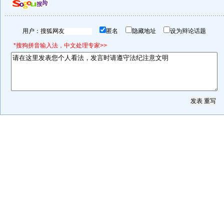
用户：
匿名
隐藏地址
设为辩论话题
*搜狗拼音输入法，中文处理专家>>