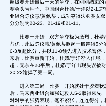
超级赛开始最后一天的争夺，在刚刚结束的
赛会头号种子、中国组合杜婧/于洋以2-1逆
亚组合陈仪慧/黄佩蒂，成功夺得法羽赛女
分分别为20-22、21-19和21-11。
比赛一开始，双方争夺极为激烈，杜婧/于
占优，此后陈仪慧/黄佩蒂掀起一股连得5分
6-3反超比分，并以11-8领先进入技术暂停
来后，比赛重新开始，杜婧/于洋渐入佳境
超，无奈在20平后，杜婧/于洋出现失误被
20-22输掉了第一局。
进入第二局，比赛一开始就处于胶着状态
后，马来西亚组合加强进攻以5-3取得领先，
对对手的强势表现，毫不紧张，连连得分，