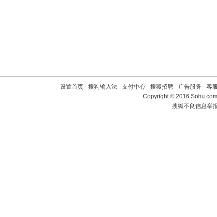
设置首页
-
搜狗输入法
-
支付中心
-
搜狐招聘
-
广告服务
-
客
Copyright
©
2016 Sohu.com 
搜狐不良信息举