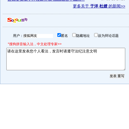
更多关于
于洋 杜婧
的新闻>>
用户：
匿名
隐藏地址
设为辩论话题
*搜狗拼音输入法，中文处理专家>>