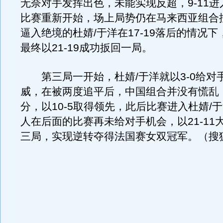
无奈对手发挥出色，未能实现反超，9-11
比赛重新开始，场上局势仍在马来西亚组合
逼入绝境的杜婧/于洋在17-19落后的情况下
最终以21-19成功扳回一局。
第三局一开始，杜婧/于洋就以3-0给对
威，在被两度追平后，中国组合并没有慌乱
分，以10-5取得领先，此后比赛进入杜婧/
人在后面的比赛再未给对手机会，以21-11
三局，实现逆转夺得法国赛女双冠军。（搜