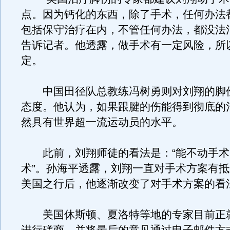
点。因为钙化的东西，除了手术，任何办法
包括保守治疗在内，不管任何办法，都没法
告诉记者。他透露，做手术有一定风险，所
定。
中国田径队总教练冯树勇则对刘翔的脚
态度。他认为，如果跟腱的伤能得到彻底的
然具有世界超一流运动员的水平。
此前，刘翔师徒的看法是：“能不动手术
术”。孙海平透露，刘翔一直对手术方案有
美国之行后，他逐渐改变了对手术方案的看
美国休斯顿、夏洛特等地的专家目前正