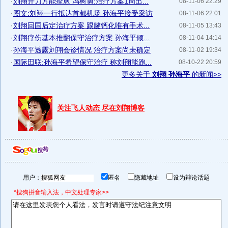
·
刘翔开刀方能痊愈 冯树勇:治疗方案1周出...
08-11-06 22:29
·
图文:刘翔一行抵达首都机场 孙海平接受采访
08-11-06 22:01
·
刘翔回国后定治疗方案 跟腱钙化唯有手术...
08-11-05 13:43
·
刘翔疗伤基本推翻保守治疗方案 孙海平倾...
08-11-04 14:14
·
孙海平透露刘翔会诊情况 治疗方案尚未确定
08-11-02 19:34
·
国际田联:孙海平希望保守治疗 称刘翔能跑...
08-10-22 20:59
更多关于
刘翔 孙海平
的新闻>>
关注飞人动态 尽在刘翔博客
用户：
匿名
隐藏地址
设为辩论话题
*搜狗拼音输入法，中文处理专家>>