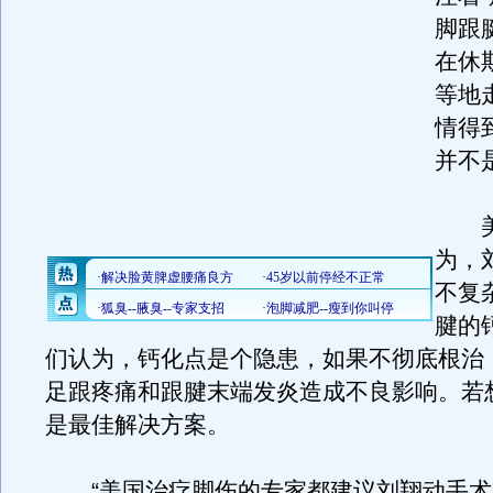
脚跟
在休
等地
情得
并不
美
为，
不复
腱的
们认为，钙化点是个隐患，如果不彻底根治
足跟疼痛和跟腱末端发炎造成不良影响。若
是最佳解决方案。
“美国治疗脚伤的专家都建议刘翔动手术