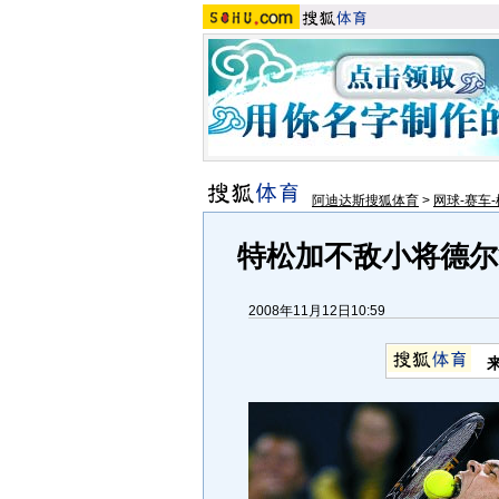
阿迪达斯搜狐体育
>
网球-赛车-
特松加不敌小将德尔
2008年11月12日10:59