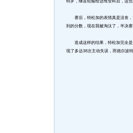
特罗，继首轮输给达维登科后，连负
赛后，特松加的表情真是沮丧，“
到的分数，现在我被淘汰了，半决赛
造成这样的结果，特松加完全是受
现了多达38次主动失误，而德尔波特