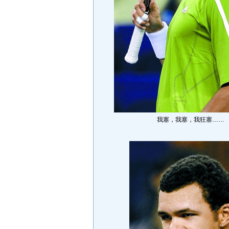
我塞，我塞，我狂塞……