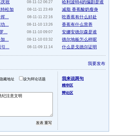
再庆祝
哈利波特4的编剧是谁
08-11-12 06:27
克特松加
减脂 香蕉酸奶瘦身
08-11-11 23:49
...
吃香蕉有什么好处
08-11-11 22:16
...
香蕉有什么营养
08-11-10 13:26
...
安娜安德尔森是谁
08-11-10 09:07
...
德尔地板怎么样呢
08-11-10 03:32
...
什么是戈德尔证明
08-11-09 11:14
我要发布
我来说两句
隐藏地址
设为辩论话题
精华区
辩论区