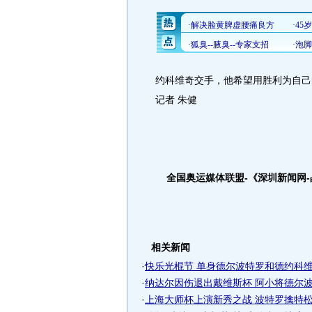
约科维奇交手，他希望用胜利为自己
记者 朱健
全国奥运媒体联盟-《深圳新闻网
相关新闻
·
快乐光棍节 单身德尔波特罗和德约科维奇
·
纳达尔因伤退出戴维斯杯 阿小将德尔波特
·
上海大师杯上演新秀之战 波特罗擒特松加