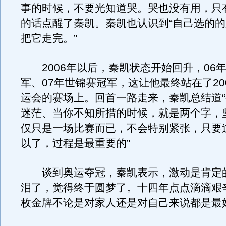
事的时候，不要光知道哭。哭也没有用，只
的话点醒了秦凯。秦凯也认识到“自己选的
把它走完。”
2006年以后，秦凯状态开始回升，06
军、07年世锦赛冠军，这让他最终站在了20
运会的赛场上。回首一路走来，秦凯总结道
迷茫、当你不知所措的时候，就是两个字，
仅只是一场比赛而已，不会特别紧张，只要
以了，过程是最重要的”
谈到奥运夺冠，秦凯表示，激动是肯定
泪了，觉得终于圆梦了。十四年点点滴滴艰
枚金牌不论是对家人还是对自己来说都是最