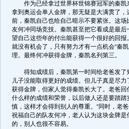
作为已经拿过世界杯世锦赛冠军的秦凯
拿到奥运会单人金牌，那无疑是大满贯了，
前，秦凯自己也给自己暗示不要紧张。这场
友何冲同场竞技。秦凯甚至把它看成是最后
望自己这些年的付出能获得一个很好的回报
就没有机会了，只有努力才有一点机会”秦
理。最终何冲获得金牌，秦凯名列第三。
得知成绩后，秦凯第一时间给老爸发了短
儿子没能取得更好的成绩。但儿子真是尽力
获得金牌，但家人觉得秦凯长大了。老爸回
什么样的成绩和荣誉，以后做人还是要踏踏
慎，这样才会得到别人的尊重。”同时，老
祝福自己的队友何冲，老人认为这块金牌是
的，别人也很不容易。