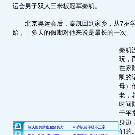
运会男子双人三米板冠军秦凯。
北京奥运会后，秦凯回到家乡，从7岁学
始，十多天的假期对他来说是最长的一次。
秦凯
玩，
在家
凯的
母）
老，
时间
于平
身边
们的。