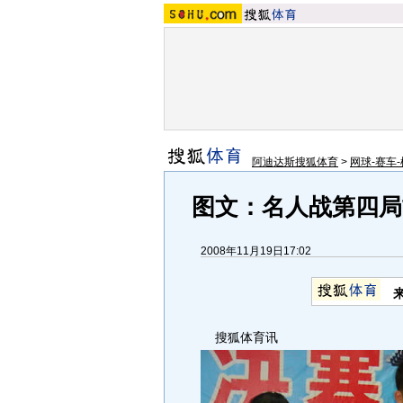
阿迪达斯搜狐体育
>
网球-赛车-
图文：名人战第四局
2008年11月19日17:02
搜狐体育讯