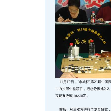
11月19日，“永城杯”第21届中
古力执黑中盘获胜，把总分扳成2-
实现五连霸由此而定。
赛后，对局双方进行了复盘研究，