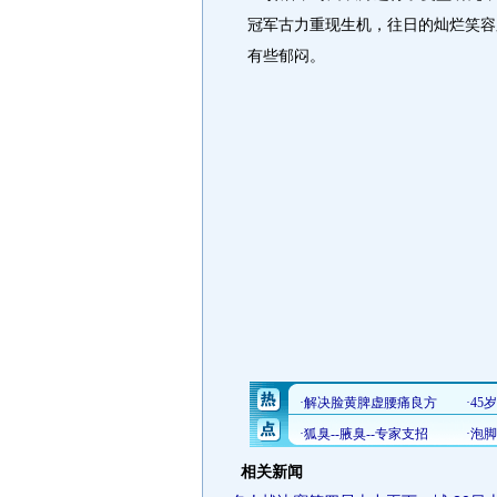
冠军古力重现生机，往日的灿烂笑容
有些郁闷。
相关新闻