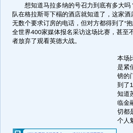
想知道马拉多纳的号召力到底有多大吗
队在格拉斯哥下榻的酒店就知道了，这家酒
无数个要求订房的电话，但对方都得到了“抱
全世界400家媒体报名采访这场比赛，甚至
者放弃了观看英德大战。
本场
是紧
镑的
到了
知道
临金
切都
个人