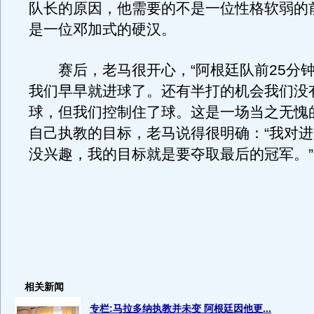
队长的原因，他需要的不是一位性格软弱的
是一位邓加式的硬汉。
赛后，老马很开心，“阿根廷队前25分钟
我们早早就进球了。还有半打的机会我们没
球，但我们控制住了球。这是一场当之无愧
自己执教的目标，老马说得很明确：“我对
没兴趣，我的目标就是要夺取最后的冠军。”
相关新闻
专栏:马拉多纳执教并未变 阿根廷因他更...