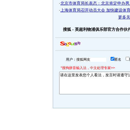
·
北京市体育局长表态：北京肯定申办男
·
上海体育局召开动员大会 加快建设体育知
更多
搜狐 - 英超利物浦俱乐部官方合作伙
用户：
匿名
*搜狗拼音输入法，中文处理专家>>