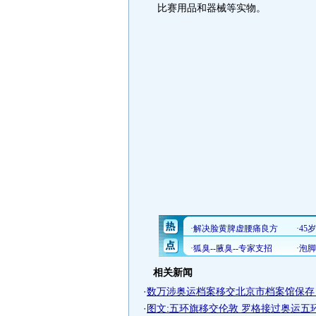
比赛用品和器械等实物。
相关新闻
·
数万涉奥运档案移交北京市档案馆保存 价
·
图文:五环旗移交伦敦 罗格接过奥运五