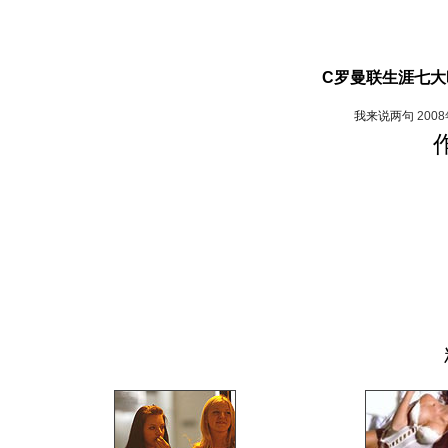
C罗曼联生涯七大
我来说两句
200