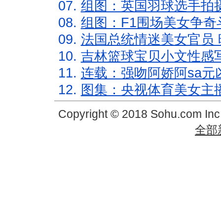
07.
组图：英国羽球选手拍
08.
组图：F1围场美女争奇
09.
法国总统情迷美女官员 
10.
吉林篮球宝贝小文性感
11.
连载：强吻阿娇阿sa元
12.
图集：央视体育美女主
Copyright © 2018 Sohu.com In
全部