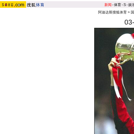
新闻
-
体育
-
S
-
娱
阿迪达斯搜狐体育
>
0