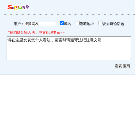
用户：
匿名
隐藏地址
设为辩论话题
*搜狗拼音输入法，中文处理专家>>