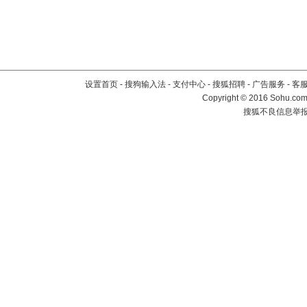
设置首页
-
搜狗输入法
-
支付中心
-
搜狐招聘
-
广告服务
-
客
Copyright
©
2016 Sohu.com 
搜狐不良信息举