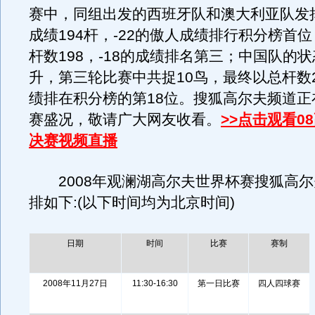
赛中，同组出发的西班牙队和澳大利亚队发
成绩194杆，-22的傲人成绩排行积分榜首
杆数198，-18的成绩排名第三；中国队的
升，第三轮比赛中共捉10鸟，最终以总杆数2
绩排在积分榜的第18位。搜狐高尔夫频道正
赛盛况，敬请广大网友收看。
>>点击观看0
决赛视频直播
2008年观澜湖高尔夫世界杯赛搜狐高尔
排如下:(以下时间均为北京时间)
日期
时间
比赛
赛制
2008年11月27日
11:30-16:30
第一日比赛
四人四球赛