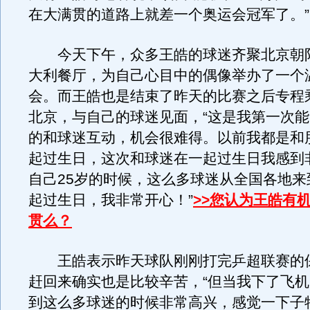
在大满贯的道路上就差一个奥运会冠军了。”
今天下午，众多王皓的球迷齐聚北京朝
大利餐厅，为自己心目中的偶像举办了一个
会。而王皓也是结束了昨天的比赛之后专程
北京，与自己的球迷见面，“这是我第一次
的和球迷互动，机会很难得。以前我都是和
起过生日，这次和球迷在一起过生日我感到
自己25岁的时候，这么多球迷从全国各地来
起过生日，我非常开心！”
>>您认为王皓有
贯么？
王皓表示昨天球队刚刚打完乒超联赛的
赶回来确实也是比较辛苦，“但当我下了飞
到这么多球迷的时候非常高兴，感觉一下子