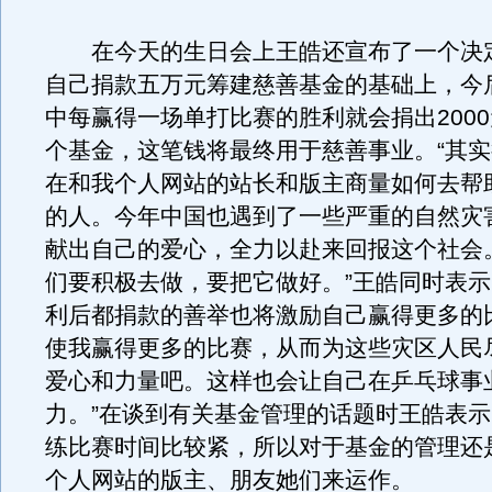
在今天的生日会上王皓还宣布了一个决
自己捐款五万元筹建慈善基金的基础上，今
中每赢得一场单打比赛的胜利就会捐出200
个基金，这笔钱将最终用于慈善事业。“其
在和我个人网站的站长和版主商量如何去帮
的人。今年中国也遇到了一些严重的自然灾
献出自己的爱心，全力以赴来回报这个社会
们要积极去做，要把它做好。”王皓同时表
利后都捐款的善举也将激励自己赢得更多的
使我赢得更多的比赛，从而为这些灾区人民
爱心和力量吧。这样也会让自己在乒乓球事
力。”在谈到有关基金管理的话题时王皓表
练比赛时间比较紧，所以对于基金的管理还
个人网站的版主、朋友她们来运作。