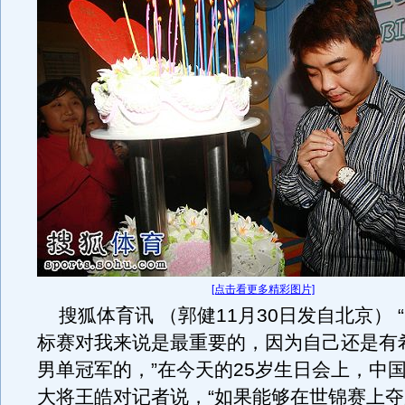
[点击看更多精彩图片]
搜狐体育讯 （郭健11月30日发自北京） 
标赛对我来说是最重要的，因为自己还是有
男单冠军的，”在今天的25岁生日会上，中
大将王皓对记者说，“如果能够在世锦赛上