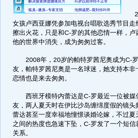
22
女孩卢西亚娜凭参加电视台唱歌选秀节目走
擦出火花，只是和C-罗的其他恋情一样，卢
他的世界中消失，成为匆匆过客。
2008年，20岁的帕特罗茜尼奥成为C-
友，帕特罗茜尼奥是一名球迷，她支持本非
恋情也是来去匆匆。
西班牙模特内蕾达是C-罗最近一位被媒
友，两人夏天时在伊比沙岛缠绵度假的镜头
蕾达甚至一度幸福地憧憬谈婚论嫁，不过夏
之间的热度也急速下坠，C-罗发了一个短信
关系。