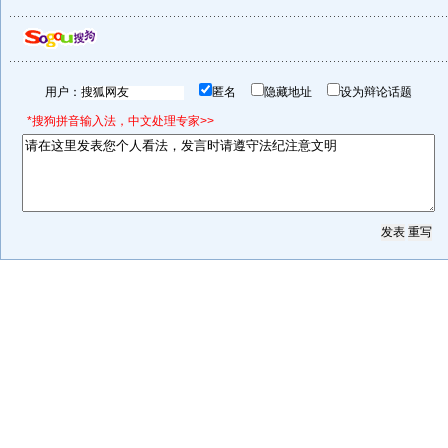
用户：
匿名
隐藏地址
设为辩论话题
*搜狗拼音输入法，中文处理专家>>