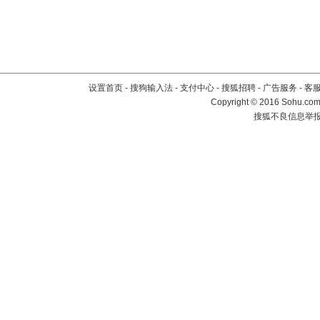
设置首页
-
搜狗输入法
-
支付中心
-
搜狐招聘
-
广告服务
-
客
Copyright
©
2016 Sohu.com 
搜狐不良信息举