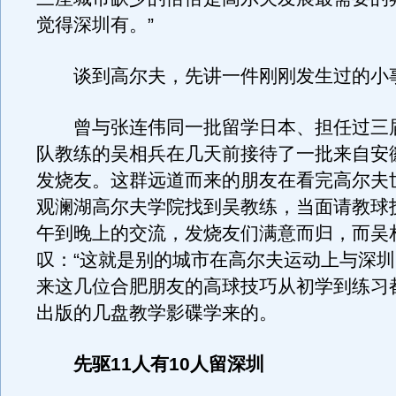
觉得深圳有。”
谈到高尔夫，先讲一件刚刚发生过的小
曾与张连伟同一批留学日本、担任过三
队教练的吴相兵在几天前接待了一批来自安
发烧友。这群远道而来的朋友在看完高尔夫
观澜湖高尔夫学院找到吴教练，当面请教球
午到晚上的交流，发烧友们满意而归，而吴
叹：“这就是别的城市在高尔夫运动上与深圳
来这几位合肥朋友的高球技巧从初学到练习
出版的几盘教学影碟学来的。
先驱11人有10人留深圳