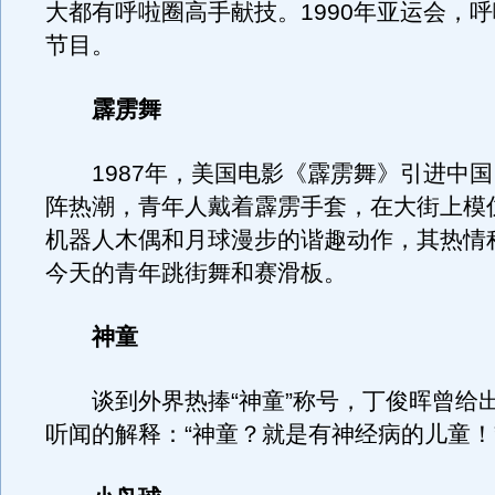
大都有呼啦圈高手献技。1990年亚运会，
节目。
霹雳舞
1987年，美国电影《霹雳舞》引进中国
阵热潮，青年人戴着霹雳手套，在大街上模
机器人木偶和月球漫步的谐趣动作，其热情
今天的青年跳街舞和赛滑板。
神童
谈到外界热捧“神童”称号，丁俊晖曾给
听闻的解释：“神童？就是有神经病的儿童！