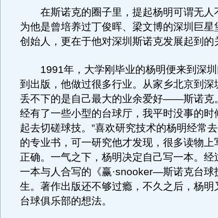
在斯诺克的圈子里，提起杨明可谓无人
为他是曾培养过丁俊晖、梁文博的深圳巨星
创始人，更在于他对深圳斯诺克发展起到的
1991年，大学刚毕业的杨明便来到深圳
到出版，他做过很多行业。从家乡北京到深
丢不下的是自己最大的业余爱好——斯诺克
经有了一些小型的台球厅，我平时没事的时
起去切磋球技。”喜欢研究技术的杨明经常
的专业书，可一研究他才发现，很多读物上
正确。一气之下，杨明决定自己写一本。经
一本与人合写的《赢·snooker—斯诺克台
生。著作出版还不够过瘾，不久之后，杨明
台球俱乐部的想法。