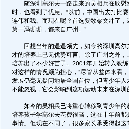
随深圳高尔夫一路走来的吴相兵在欣慰
时，也看到了忧患。“以前，中国出去打比
连伟和我。而现在呢？首选要数梁文冲了，
第一冯珊珊，都来自广州。”
回想当年的遥遥领先，如今的深圳高尔
才的培养上已无优势可言。除了广州之外，
培养出了不少好苗子。2001年开始转入教
对这样的情况颇为担心，“尽管从整体来看
发展仍毫无疑问地居全国首位，但青少年人
不能忽视，它会影响到这项运动未来在深圳
如今的吴相兵已将重心转移到青少年的教
培养孩子学高尔夫花费很高，这在十年前都
事情。但现在不同了，很多家长承受得起这