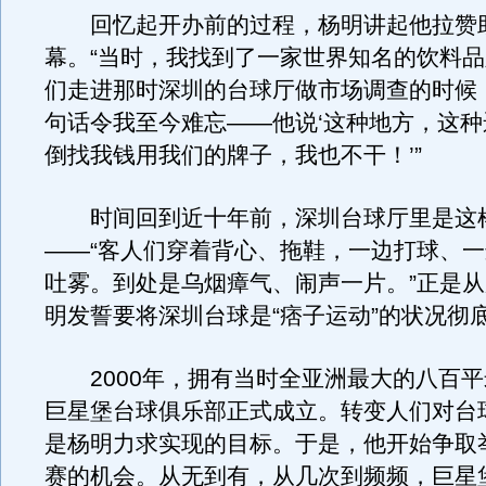
回忆起开办前的过程，杨明讲起他拉赞
幕。“当时，我找到了一家世界知名的饮料
们走进那时深圳的台球厅做市场调查的时候
句话令我至今难忘——他说‘这种地方，这
倒找我钱用我们的牌子，我也不干！’”
时间回到近十年前，深圳台球厅里是这
——“客人们穿着背心、拖鞋，一边打球、
吐雾。到处是乌烟瘴气、闹声一片。”正是
明发誓要将深圳台球是“痞子运动”的状况彻
2000年，拥有当时全亚洲最大的八百平
巨星堡台球俱乐部正式成立。转变人们对台
是杨明力求实现的目标。于是，他开始争取
赛的机会。从无到有，从几次到频频，巨星