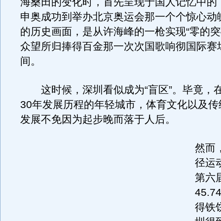
海桑田的变化时，首先呈现于国人记忆中的
申奥成功到举办北京奥运会那一个个惊心动
的历史画面，是从许海峰的一枪实现“零的突
众望所归捧得百金那一次次国歌响彻国际赛
间。
这时候，深圳看似成为“盲区”。毕竟，
30年发展历程的年轻城市，体育文化以及传
发展不免因为起步晚而落于人后。
然而，
径运
第六
45.
得铁