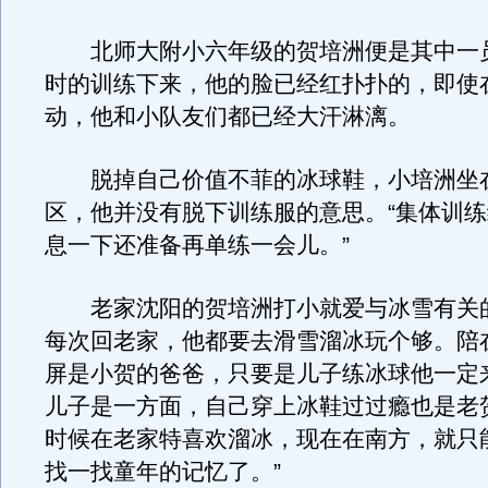
北师大附小六年级的贺培洲便是其中一
时的训练下来，他的脸已经红扑扑的，即使
动，他和小队友们都已经大汗淋漓。
脱掉自己价值不菲的冰球鞋，小培洲坐
区，他并没有脱下训练服的意思。“集体训
息一下还准备再单练一会儿。”
老家沈阳的贺培洲打小就爱与冰雪有关
每次回老家，他都要去滑雪溜冰玩个够。陪
屏是小贺的爸爸，只要是儿子练冰球他一定
儿子是一方面，自己穿上冰鞋过过瘾也是老
时候在老家特喜欢溜冰，现在在南方，就只
找一找童年的记忆了。”