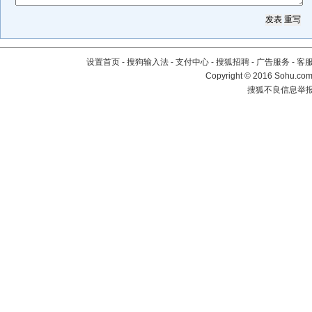
设置首页
-
搜狗输入法
-
支付中心
-
搜狐招聘
-
广告服务
-
客
Copyright
©
2016 Sohu.com 
搜狐不良信息举