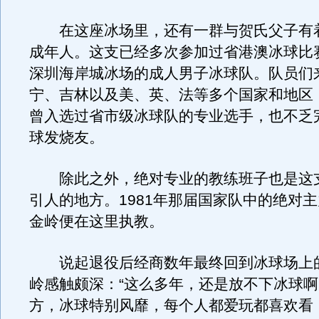
在这座冰场里，还有一群与贺氏父子有
成年人。这支已经多次参加过省港澳冰球比
深圳海岸城冰场的成人男子冰球队。队员们
宁、吉林以及美、英、法等多个国家和地区
曾入选过省市级冰球队的专业选手，也不乏
球发烧友。
除此之外，绝对专业的教练班子也是这
引人的地方。1981年那届国家队中的绝对
金岭便在这里执教。
说起退役后经商数年最终回到冰球场上
岭感触颇深：“这么多年，还是放不下冰球
方，冰球特别风靡，每个人都爱玩都喜欢看