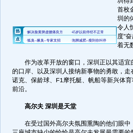
圳得
首枚
圳的
令人
度”
着无
作为改革开放的窗口，深圳正以其适宜
的口岸、以及深圳人接纳新事物的勇敢，走
诺克、保龄球、F1摩托艇、帆船等新兴体育
前沿。
高尔夫 深圳是天堂
在受过国外高尔夫氛围熏陶的他们眼中
三座城市缺少的恰恰是高尔夫发展最需要的