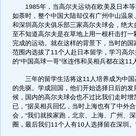
1985年，当高尔夫运动在欧美及日本等
如荼时，整个中国大陆却仅有广州中山温泉
和深圳高尔夫俱乐部三家高尔夫球会，绝大
至不知道高尔夫是在草地上用一根杆击打一
完成的运动。就在这样的背景下，当时的国
范围内选拔了11个人赴日本留学，学习高尔
的“中国高球一哥”张连伟和吴相兵都在这11
三年的留学生活将这11人培养成为中国
的先驱。学成回国，他们开始选择日后的发
候，国内的高尔夫球会也不过比我们走时增
已，”据吴相兵回忆，当时上海也有了中外
会，“我们就挨家跑，北京、上海、广州、
圈，最后我们11个人有10人选择留在深圳。