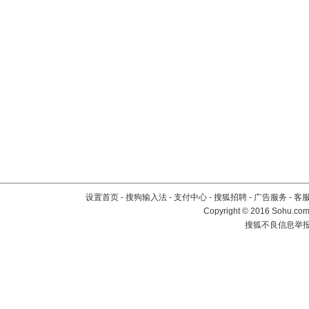
设置首页
-
搜狗输入法
-
支付中心
-
搜狐招聘
-
广告服务
-
客
Copyright
©
2016 Sohu.com 
搜狐不良信息举