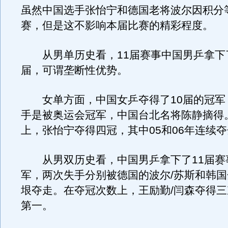
虽然中国选手张怡宁和德国老将波尔因积分
赛，但是这不影响本届比赛的精彩程度。
从男单历史看，11届赛事中国男乒拿下
届，可谓垄断性优势。
女单方面，中国女乒夺得了10届的冠军
手是被奥运会冠军，中国台北名将陈静摘得
上，张怡宁夺得四冠，其中05和06年连续
从男双历史看，中国男乒拿下了11届赛
军，两次失手分别被德国的波尔/苏斯和韩国
垠夺走。在夺冠次数上，王励勤/闫森夺得
第一。