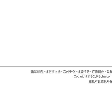
设置首页
-
搜狗输入法
-
支付中心
-
搜狐招聘
-
广告服务
-
客
Copyright
©
2016 Sohu.com 
搜狐不良信息举