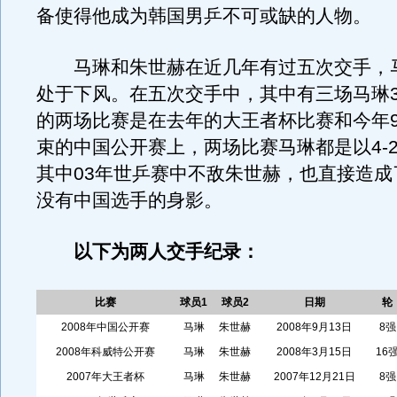
备使得他成为韩国男乒不可或缺的人物。
马琳和朱世赫在近几年有过五次交手，马
处于下风。在五次交手中，其中有三场马琳3
的两场比赛是在去年的大王者杯比赛和今年
束的中国公开赛上，两场比赛马琳都是以4-
其中03年世乒赛中不敌朱世赫，也直接造成
没有中国选手的身影。
以下为两人交手纪录：
比赛
球员1
球员2
日期
轮
2008年中国公开赛
马琳
朱世赫
2008年9月13日
8强
2008年科威特公开赛
马琳
朱世赫
2008年3月15日
16
2007年大王者杯
马琳
朱世赫
2007年12月21日
8强