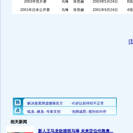
2003年世乒赛
马琳
朱世赫
2003年5月24日
8强
2001年日本公开赛
马琳
朱世赫
2001年9月24日
4强
[
相关新闻
新人王马龙欲接班马琳 未来定位伦敦奥...