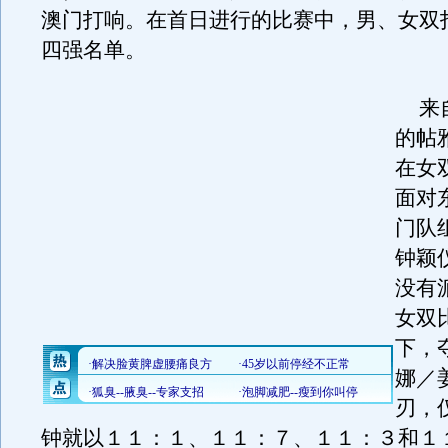
澳门打响。在首日进行的比赛中，男、女双
四强名单。
来自
的帖
在女
面对
门队
钟颖
没有
女双
下，
娜／
刃，
钟就以１１：１、１１：７、１１：３和１