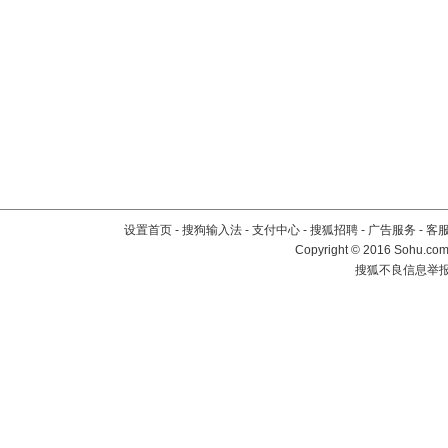
设置首页
-
搜狗输入法
-
支付中心
-
搜狐招聘
-
广告服务
-
客
Copyright
©
2016 Sohu.com 
搜狐不良信息举