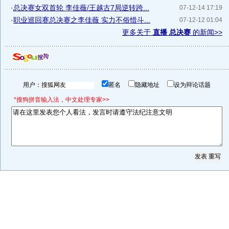
·
总决赛女双首轮 李佳薇/王越古7局逆转跨...
07-12-14 17:19
·
职业巡回赛总决赛之李佳薇 实力不俗惜斗...
07-12-12 01:04
更多关于
直播 总决赛
的新闻>>
用户：
匿名
隐藏地址
设为辩论话题
*搜狗拼音输入法，中文处理专家>>