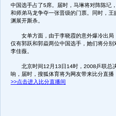
中国选手占了5席。届时，马琳将对阵陈玘
和师弟马龙争夺一张晋级的门票。同时，王
渊展开厮杀。
女单方面，由于李晓霞的意外爆冷出局
仅有郭跃和郭焱两位中国选手，她们将分别
李佳薇。
北京时间12月13日14时，2008乒联总
响，届时，搜狐体育将为网友带来比分直播
>>点击进入比分直播间