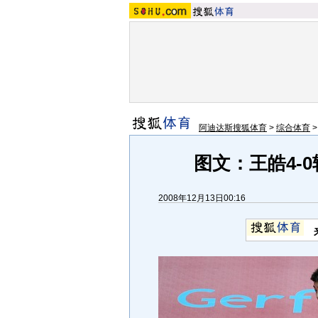
阿迪达斯搜狐体育
>
综合体育
图文：王皓4-
2008年12月13日00:16