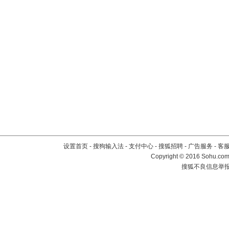
设置首页
-
搜狗输入法
-
支付中心
-
搜狐招聘
-
广告服务
-
客
Copyright
©
2016 Sohu.com 
搜狐不良信息举