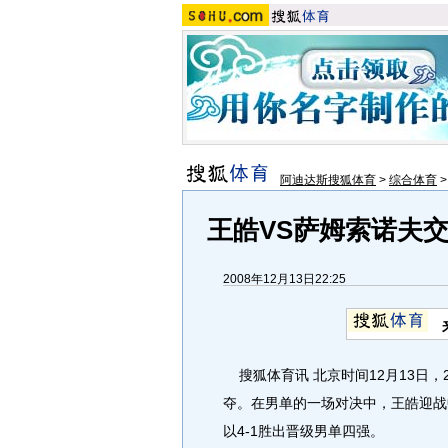
阿迪达斯搜狐体育
>
综合体育
王皓VS萨姆索诺夫交
2008年12月13日22:25
搜狐体育讯 北京时间12月13日，
夺。在男单的一场对决中，王皓迎战
以4-1胜出晋级男单四强。