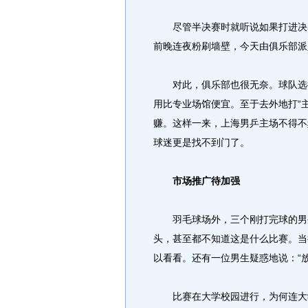
尽管半决赛时就听说如果打进决赛
前晚连夜粉刷墙壁，今天由俱乐部派
对此，俱乐部也很无奈。球队选择
用比专业场馆便宜。至于去外地打“
赚。这样一来，上海男乒主场不得不
球迷更是找不到门了。
市场推广待加强
羽毛球场外，三个刚打完球的男生
头，甚至都不知道这是什么比赛。当
以看看。还有一位男生疑惑地说：“
比赛在大学校园进行，为何连大学