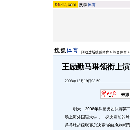
阿迪达斯搜狐体育
>
综合体育
王励勤马琳领衔上演
2008年12月19日08:50
来源
明天，2008年乒超男团决赛第
场上海外国语大学，一探决赛前的球
乒乓球超级联赛总决赛”的红色横幅