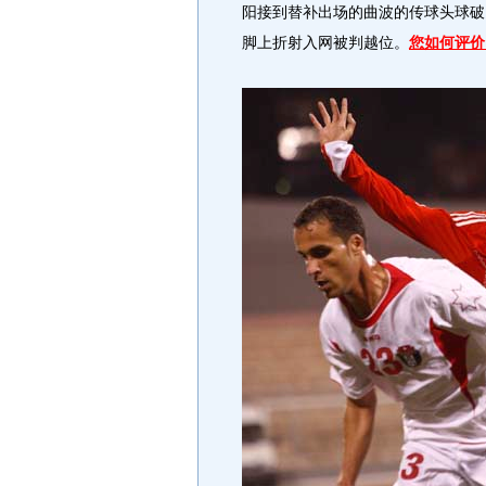
阳接到替补出场的曲波的传球头球破
脚上折射入网被判越位。
您如何评价