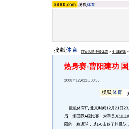
阿迪达斯搜狐体育
>
中国足球
热身赛-曹阳建功 国
2008年12月22日00:53
搜狐体育讯 北京时间12月21日2
后一场国际A级比赛，对手是东道主
阳的一粒进球，以1-0击败了约旦队