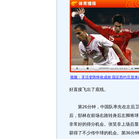
视频：灵活变阵终收成效 国足胜约旦迎来
好直接飞出了底线。
第26分钟，中国队率先在左后卫
后，郜林在前场右路转身后左脚将球
非常好的得分机会。张笑非上场后显
获得了不少传中球的机会。第36分