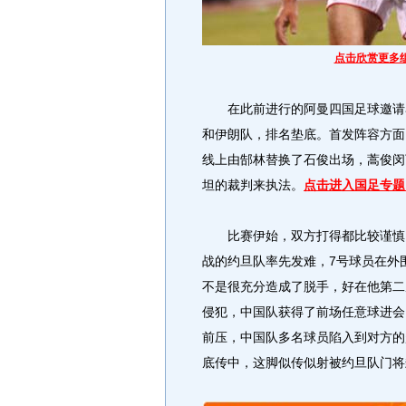
点击欣赏更多
在此前进行的阿曼四国足球邀请赛中
和伊朗队，排名垫底。首发阵容方面
线上由郜林替换了石俊出场，蒿俊闵
坦的裁判来执法。
点击进入国足专题
比赛伊始，双方打得都比较谨慎，
战的约旦队率先发难，7号球员在外
不是很充分造成了脱手，好在他第二
侵犯，中国队获得了前场任意球进会
前压，中国队多名球员陷入到对方的
底传中，这脚似传似射被约旦队门将