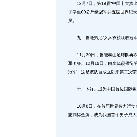
12月7日，第19届“中国十大杰
子举重69公斤级冠军并五破世界纪
员。
九、鲁能男足/女乒双获联赛冠
11月30日，鲁能泰山足球队再
军奖杯。12月19日，由李晓霞领
冠军，这是该队自成立以来第二次荣
十、卜祥志成为中国首位国际象
10月8日，在首届世界智力运动会
志摘得金牌，成为我国首个男子成人