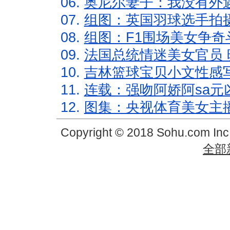
06.
奥尼尔妻子：我没有外遇
07.
组图：英国羽球选手拍
08.
组图：F1围场美女争奇
09.
法国总统情迷美女官员 
10.
吉林篮球宝贝小文性感
11.
连载：强吻阿娇阿sa元
12.
图集：央视体育美女主
Copyright © 2018 Sohu.com In
全部