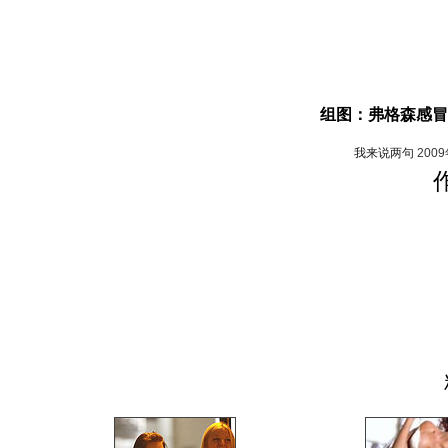
组图：弗格森感冒
我来说两句
200