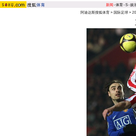
新闻
-
体育
-
S
-
娱
阿迪达斯搜狐体育
>
国际足球
>
2