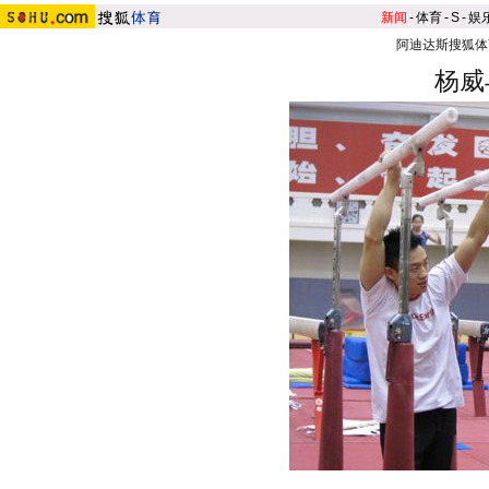
新闻
-
体育
-
S
-
娱
阿迪达斯搜狐体
杨威