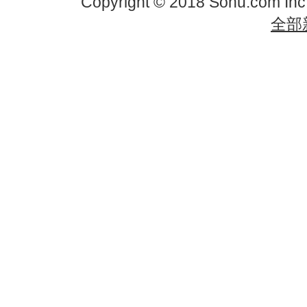
Copyright © 2018 Sohu.com In
全部