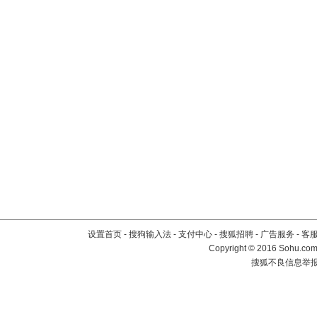
设置首页
-
搜狗输入法
-
支付中心
-
搜狐招聘
-
广告服务
-
客
Copyright
©
2016 Sohu.com 
搜狐不良信息举