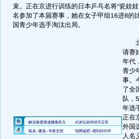
束。正在京进行训练的日本乒乓名将“瓷娃娃
名参加了本届赛事，她在女子甲组16进8的
国青少年选手淘汰出局。
北
请赛
年代
青少
事。
了全
队，
年选
正在
外国
人名