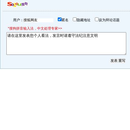
用户：
匿名
隐藏地址
设为辩论话题
*搜狗拼音输入法，中文处理专家>>