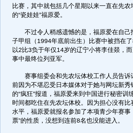
比赛，其中就包括几个星期以来一直在先农
的“瓷娃娃”福原爱。
不过令人稍感遗憾的是，福原爱在自己
子甲组（1994年底前出生）比赛中被挡在了
以2比3负于年仅14岁的辽宁小将李佳燚，
事中最终位列亚军。
赛事组委会和先农坛体校工作人员告诉
前因为不堪忍受日本媒体对于她与网坛新秀
的“疯狂”报道，福原爱来到中国进行秘密训
时间都吃住在先农坛体校。因为担心没有比
水平，福原爱就报名参加了本项青少年赛事
票”的性质，没想到连前8名也没能进入。