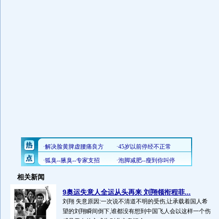
相关新闻
9奥运失意人全运从头再来 刘翔领衔程菲...
刘翔 失意原因:一次说不清道不明的受伤,让承载着国人希
望的刘翔瞬间倒下,谁都没有想到中国飞人会以这样一个伤