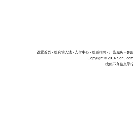
设置首页
-
搜狗输入法
-
支付中心
-
搜狐招聘
-
广告服务
-
客
Copyright
©
2016 Sohu.com 
搜狐不良信息举