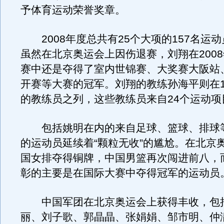
予体育运动荣誉奖章。
2008年度总共有25个大项的157名运
虽然在北京奥运会上因伤退赛，刘翔在200
赛中还是夺得了室内世锦赛、大奖赛大阪站
开赛等大赛的冠军。刘翔的教练孙海平则在1
的教练员之列，这些教练员来自24个运动项
包括姚明在内的来自足球、篮球、排球
的运动员延续着“颗粒无收”的尴尬。在北京
国女排夺得铜牌，中国男篮再次闯进前八，
彰的主要是在国际大赛中夺得冠军的运动员
中国军团在北京奥运会上获得丰收，包
丽、刘子歌、郭晶晶、张娟娟、邹市明、仲