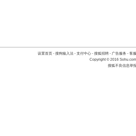
设置首页
-
搜狗输入法
-
支付中心
-
搜狐招聘
-
广告服务
-
客
Copyright
©
2016 Sohu.com 
搜狐不良信息举