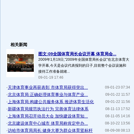
相关新闻
图文:09全国体育局长会议开幕 体育局会...
2009年1月19日,"2009年全国体育局长会议"在北京体育大
学开幕,今天是会议代表报到的日子,目前整个会议设施和
接待工作准备就绪...
09-01-19 17:46
·
天津体育事业再获表彰 市体育局获得突出...
09-01-23 07:34
·
北京体育局:正确处理体育事业与体育产业...
09-01-22 11:57
·
上海体育局:构建公共服务体系 推进体育生活化
09-01-22 11:56
·
新疆体育局规范执法行为 完善体育法律体系
08-11-13 17:52
·
上海体育局召开动员大会 加快建设体育知...
08-11-05 14:16
·
北京建设体育中心城市 体育局称肯定申办...
08-10-22 13:56
·
访哈市体育局局长:健身大赛为群众体育竖标杆
08-09-08 08:13