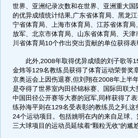
世界、亚洲纪录次数和在世界、亚洲重大国
的优异成绩统计结果,广东省体育局、黑龙
宁省体育局、上海市体育局、江苏省体育局
放军、北京市体育局、山东省体育局、天津
川省体育局10个作出突出贡献的单位获得表
此外,2008年取得优异成绩的刘子歌等1
金炜等129名教练员获得了体育运动荣誉奖
京奥运会上因伤退赛,但刘翔在2008年上半
是夺得了世界室内田径锦标赛、国际田联大
中国田径公开赛等大赛的冠军,同样获得了
练孙海平则在129名受表彰的教练员之列,
24个运动项目。包括姚明在内的来自足球、
三大球项目的运动员延续着“颗粒无收”的尴