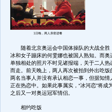
1日晚，两人亲密进餐
随着北京奥运会中国体操队的大战全胜
冰和女子蹦床的何雯娜也被国人熟知。而奥
单独相处的照片不时见诸报端，关于二人热
而走。前天晚上，两人再次被拍到外出吃饭
两名当事人并没有承认相恋一事，但据知情
正在热恋中。如果此事属实，“冰河恋”将成
之后又一对奥运冠军情侣。
相约吃饭