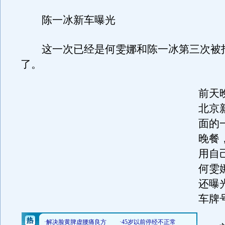
陈一冰新车曝光
这一次已经是何雯娜和陈一冰第三次被
了。
前天
北京
面的
晚餐
用自
何雯
还曝
车牌