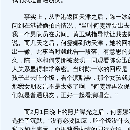
我们就是普通朋友。
事实上，从香港返回天津之后，陈一冰
问到在港被偷拍的情况，“当时何雯娜要出
我一个男队员在房间。黄玉斌指导就让我去
说。而几天之后，何雯娜到访天津，她的回
出一辙。此事当时就此告一段落。有意思的
久，陈一冰和何雯娜被发现一同观看陈奕迅
人关系显得非常亲密。当时陈一冰的回应是
孩子出去吃个饭，看个演唱会，那个女孩就
那我女朋友岂不是太多了啊。”何雯娜再次保
们就是普通朋友，正好一起看演唱会。”
而2月1日晚上的照片曝光之后，何雯娜
选择了沉默。“没有必要回应，吃个饭没什么
私下如此表示。而据熟悉内情的同行介绍，