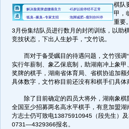
棋队
甲，
重要
3月份集结队员进行数月的封闭训练，以助
竞技状态，下出人生妙手，”文竹说。
而对于备受瞩目的待遇问题，文竹强调“
实行年薪制、象乙保底制，助湖南冲上象甲
奖牌的棋手，湖南省体育局、省棋协追加额
具体数字，文竹称目前还没有和棋手们具体
除了目前确定的四员大将外，湖南象棋
全国至少招募两名高水平棋手，有意加盟湖
方志士仍可致电13875910945（段先生
0731—4329366报名。