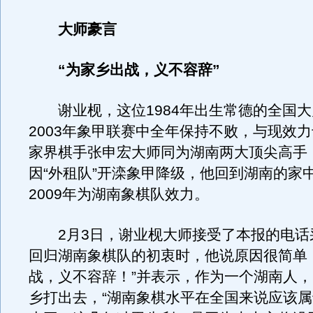
大师豪言
“为家乡出战，义不容辞”
谢业枧，这位1984年出生常德的全国大
2003年象甲联赛中全年保持不败，与现效
家界棋手张申宏大师同为湖南两大顶尖高手
因“外租队”开滦象甲降级，他回到湖南的家
2009年为湖南象棋队效力。
2月3日，谢业枧大师接受了本报的电话
回归湖南象棋队的初衷时，他说原因很简单
战，义不容辞！”并表示，作为一个湖南人
乡打出去，“湖南象棋水平在全国来说应该