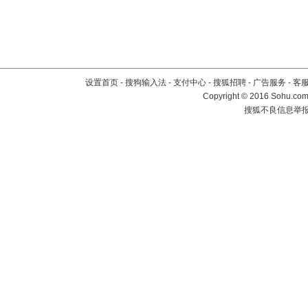
设置首页
-
搜狗输入法
-
支付中心
-
搜狐招聘
-
广告服务
-
客
Copyright
©
2016 Sohu.com 
搜狐不良信息举