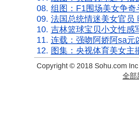
08.
组图：F1围场美女争奇
09.
法国总统情迷美女官员 
10.
吉林篮球宝贝小文性感
11.
连载：强吻阿娇阿sa元
12.
图集：央视体育美女主
Copyright © 2018 Sohu.com In
全部