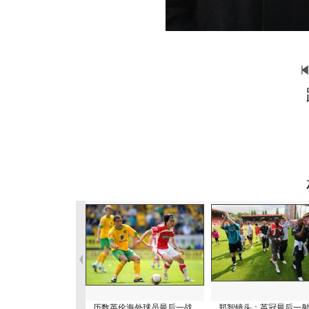
历数英伦海外球员最后一战
郑智镜头：英冠最后一射