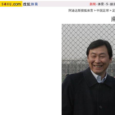
新闻
-
体育
-
S
-
娱
阿迪达斯搜狐体育
>
中国足球
>
足