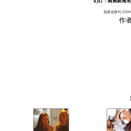
幻灯：南勇郝海东
我来说两句
200
作