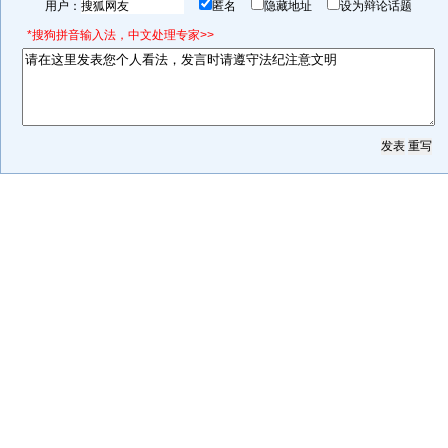
用户：
匿名
隐藏地址
设为辩论话题
*搜狗拼音输入法，中文处理专家>>