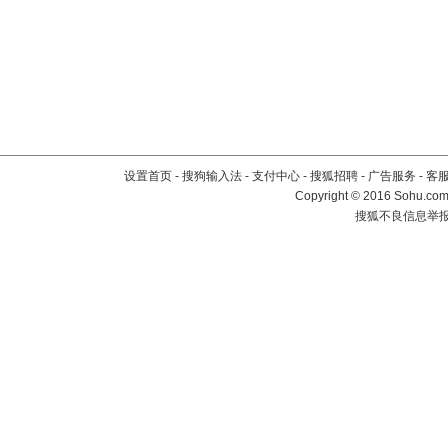
设置首页
-
搜狗输入法
-
支付中心
-
搜狐招聘
-
广告服务
-
客
Copyright
©
2016 Sohu.com 
搜狐不良信息举