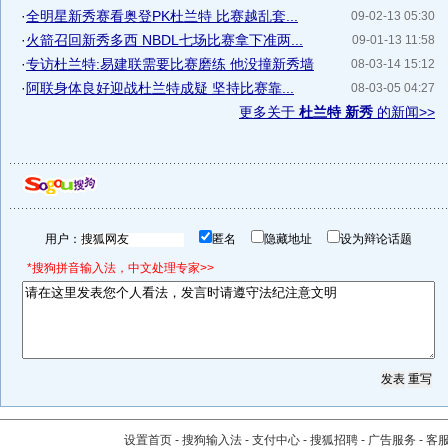
·
全明星新秀赛看奥登PK杜兰特 比赛越乱套...
09-02-13 05:30
·
火箭召回新秀多西 NBDL七场比赛拿下准两...
09-01-13 11:58
·
专访杜兰特:易建联需要比赛磨练 他没撞新秀墙
08-03-14 15:12
·
阿联身体良好迎战杜兰特成疑 坚持比赛靠...
08-03-05 04:27
更多关于
杜兰特 新秀
的新闻>>
用户：
匿名
隐藏地址
设为辩论话题
*搜狗拼音输入法，中文处理专家>>
设置首页
-
搜狗输入法
-
支付中心
-
搜狐招聘
-
广告服务
-
客