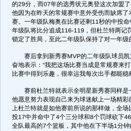
的29分，而07年的选秀状元奥登这次加盟
他因为在昨天的常规赛中意外受伤而缺席了
赛。一年级队梅奥在比赛还剩11秒的中投命
年级队将比分追成116-119，但杜兰特两
锁定了胜局，至此二年级队保持了对一年级
赛后拿到新秀赛MVP的二年级队球员凯
奋地表示：“我把这场比赛当成是常规赛来
比赛中得到乐趣，很幸运我每次出手都能稳
赛前杜兰特就表示全明星新秀赛同样是
他愿意努力表现自己来为球迷献上一场精彩
上杜兰特就是如他赛前所说的那样做，全场比
投17中并命中了4个三分球和8个罚球砍下4
全队最高的7个篮板，其中他在下半场1分钟