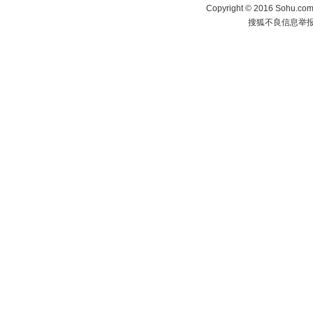
Copyright
©
2016 Sohu.com 
搜狐不良信息举