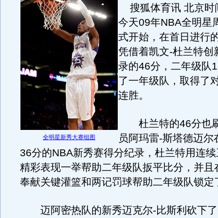
搜狐体育讯 北京时间
今天09年NBA全明
式开始，在首日进行
凭借着凯文-杜兰特创
录的46分，二年级队12
了一年级队，取得了对
连胜。
杜兰特的46分也刷
员阿玛雷-斯塔德迈尔
全明星新秀大赛组图
36分的NBA新秀赛得分纪录，杜兰特用连
精彩表现一举帮助二年级队扳平比分，并且
奉献关键灌篮和两记罚球帮助二年级队锁定
迈阿密热队的新秀迈克尔-比斯利砍下了