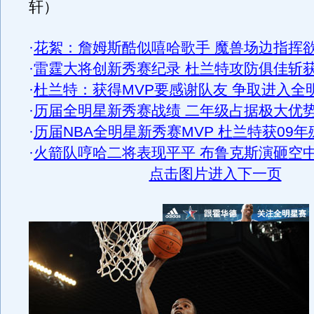
轩）
·
花絮：詹姆斯酷似嘻哈歌手 魔兽场边指挥
·
雷霆大将创新秀赛纪录 杜兰特攻防俱佳斩获
·
杜兰特：获得MVP要感谢队友 争取进入全
·
历届全明星新秀赛战绩 二年级占据极大优势
·
历届NBA全明星新秀赛MVP 杜兰特获09年殊
·
火箭队哼哈二将表现平平 布鲁克斯演砸空
点击图片进入下一页