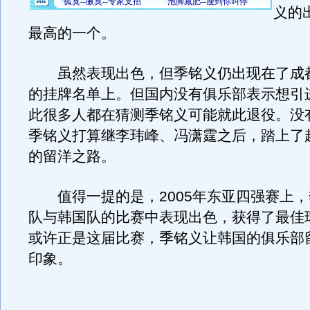
义的
最高的一个。
虽然表现出色，但季铭义仍出现在了成
的挂牌名单上。但国内没有俱乐部表示想引
此很多人都在猜测季铭义可能就此退役。没
季铭义打算继李玮峰、冯潇霆之后，踏上了
的留洋之路。
值得一提的是，2005年东亚四强赛上，
队与韩国队的比赛中表现出色，获得了最佳
或许正是这届比赛，季铭义让韩国的俱乐部
印象。