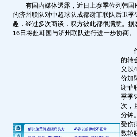
有国内媒体透露，近日上赛季位列韩国K
的济州联队对中超球队成都谢菲联队后卫季
趣，经过多次商谈，双方彼此都很满意。据
16日将赴韩国与济州联队进行进一步协商。
作为
的转
义以
价加
谢菲
季季
次，
分钟
受伤
数轮