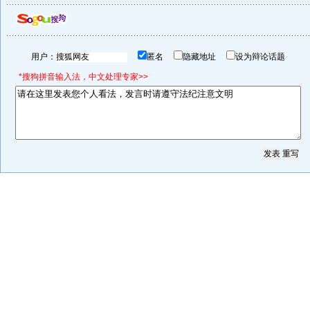
用户：
匿名
隐藏地址
设为辩论话题
*搜狗拼音输入法，中文处理专家>>