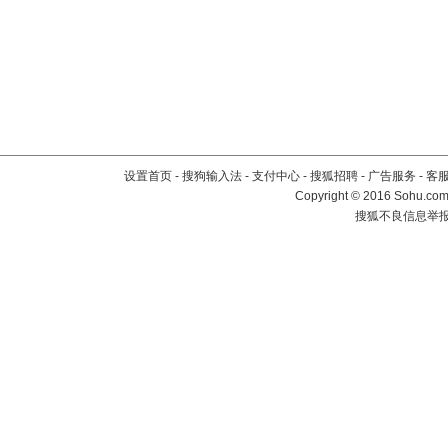
设置首页
-
搜狗输入法
-
支付中心
-
搜狐招聘
-
广告服务
-
客
Copyright
©
2016 Sohu.com 
搜狐不良信息举