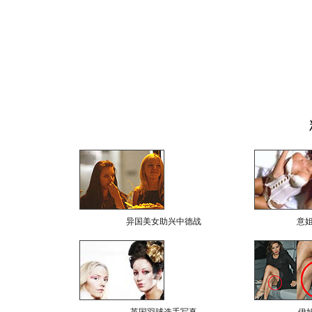
异国美女助兴中德战
意