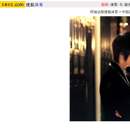
新闻
-
体育
-
S
-
娱
阿迪达斯搜狐体育
>
中国