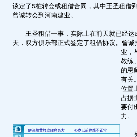
谈定了5桩转会或租借合同，其中王圣租借
曾诚转会到河南建业。
王圣租借一事，实际上在前天就已经达
天，双方俱乐部正式签定了租借协议。
曾诚
业，
教练
的恩
有关
位置
占据
要付
力。
另