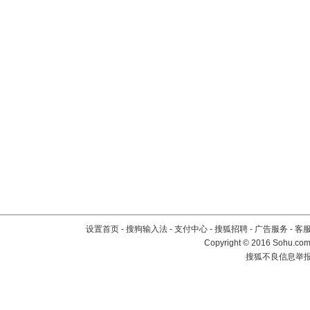
设置首页
-
搜狗输入法
-
支付中心
-
搜狐招聘
-
广告服务
-
客
Copyright
©
2016 Sohu.com 
搜狐不良信息举