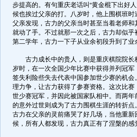
步提高的。有句重庆老话叫“黄金棍下出好人
候也挨过父亲的打。八岁时，他上围棋班时
父亲发现，古力的父亲当时甚至当着老师和
就动了手。不过就那一次之后，古力却似乎被
第二学年，古力一下子从业余初段升到了业
古力成长中的贵人，则是重庆棋院院长杨
岁时，在一次全国少年比赛中获得并列冠军
签失利险些失去代表中国参加世少赛的机会
理力争，让古力获得了参赛资格。这次比赛
世少赛冠军，并因此被国家队相中。而两年
的意外过世则成为了古力围棋生涯的转折点
古力在父亲的灵前痛哭了好几场，当他重新
候，所有人都发现，古力真正有了涅槃的感