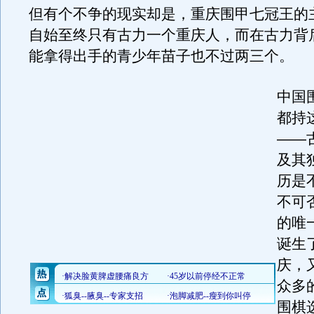
但有个不争的现实却是，重庆围甲七冠王的
自始至终只有古力一个重庆人，而在古力背
能拿得出手的青少年苗子也不过两三个。
中国
都持
——
及其
历是
不可
的唯
诞生
庆，
众多
围棋