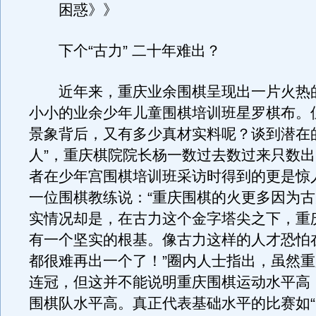
困惑》》
下个“古力” 二十年难出？
近年来，重庆业余围棋呈现出一片火热
小小的业余少年儿童围棋培训班星罗棋布。
景象背后，又有多少真材实料呢？谈到潜在
人”，重庆棋院院长杨一数过去数过来只数
者在少年宫围棋培训班采访时得到的更是惊
一位围棋教练说：“重庆围棋的火更多因为
实情况却是，在古力这个金字塔尖之下，重
有一个坚实的根基。像古力这样的人才恐怕
都很难再出一个了！”圈内人士指出，虽然
连冠，但这并不能说明重庆围棋运动水平高
围棋队水平高。真正代表基础水平的比赛如“