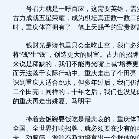
号召力就是一呼百应，这需要英雄，需
古力成就五星荣耀，成为棋坛真正数一数二
时，重庆体育拥有了一笔上天赐予的宝贵财
钱财光是装包里只会坐吃山空，我们必
将“钱”生“钱”，创造更大的财富。古力的招
来说是稀缺的，我们不能再光嘴上喊“培养更
而无法落于实际行动中。重庆走出了个田亮
识到重庆人适合跳水，但多年过后，我们仍
二个田亮；同样的，十年之后，我们也没见
的重庆再走出姚夏、马明宇……
捧着金饭碗要饭吃是最悲哀的，重庆体
全国、全世界打响招牌，就必须要在少有的
夫、动脑筋，源源不断地培育出一个群体的