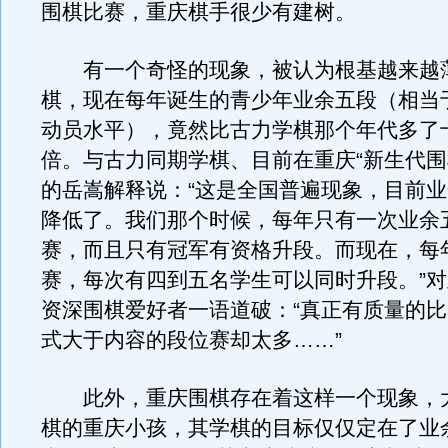
围棋比赛，重庆棋手很少有建树。
有一个奇怪的现象，被认为根基越来越
棋，现在每年诞生的青少年业余五段（相当
动员水平），竟然比古力学棋那个年代多了
倍。与古力同期学棋、目前在重庆“新生代围
的岳嵩解释说：“这是全国普遍现象，目前
降低了。我们那个时候，每年只有一次业余
赛，而且只有冠军有资格升段。而现在，每
赛，每次有四到五名学生可以同时升段。”
资深围棋爱好者一语道破：“真正有质量的
式大于内容的段位赛却太多……”
此外，重庆围棋存在着这样一个现象，
棋的重庆小孩，其学棋的目标仅仅定在了业