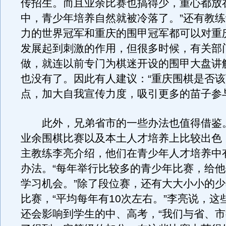
传招生。而且业余比赛也搞得少，重心都放
中，青少年培养自然就被冷落了。”还有教
力的世界冠军和重庆的围甲冠军都可以对重
发展起到刺激的作用，但很多时候，有关部
做，就连以前专门为棋迷开设的围甲大盘讲
也没有了。因此有人建议：“重庆围棋是否
点，加大自我宣传力度，吸引更多的苗子参
此外，兄弟省市的一些办法也值得借鉴
业余围棋比赛以及本土人才培养上比较出色
主教练李亮介绍，他们在青少年人才培养中
办法。“每年举行比较多的青少年比赛，给
学习机会。”除了段位赛，还有大大小小的
比赛，“平均每年有10次左右。”李亮说，这
还会影响到学生的中、高考，“我们与省、