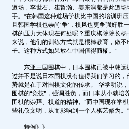
道场，李世石、崔哲瀚、姜东润都是此道场
手。“在韩国这种道场学棋比中国的培训班
且韩国学棋也崇尚‘争’，棋风也更争强好胜一
棋的压力大体现在何处呢？重庆棋院院长杨
来说，他们的训练方式就是棍棒教育，做不
子。这种方式如果放在中国值得商榷。”
东亚三国围棋中，日本围棋已被中韩远抛
过并不是说日本围棋没有值得我们学习的，
势就是在于对围棋文化的传承。”华学明说
围棋的“竞技”，强调胜负，而日本从小就培
围棋的崇拜、棋道的精神。“而中国现在学
些礼仪文明，从而影响到一个人棋艺修为。”
特例》》