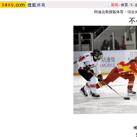
新闻
-
体育
-
S
-
阿迪达斯搜狐体育
>
综合
不