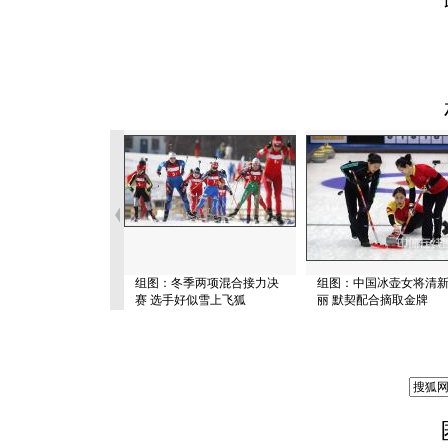
组图：冬季两项混合接力决
组图：中国冰壶女将清
赛 选手好似雪上飞狐
丽 默契配合摘取金牌