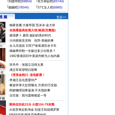
刘德华吧
(69854)
东方神起吧
(65744)
婚姻吧
(78544)
37℃女人吧
(6985)
视 频
更多>>
·
独家首播:大秦帝国
范冰冰-金大班
·
在线看超高收视大戏:
蜗居(完整版)
·
倔强萝卜
麦田
媳妇的美好时代
·
大内密探灵灵狗
倪萍-美丽的事
·
台儿庄战役 日军尸体装满百余卡车
声》
·
揭秘希特勒一生躲过多少次暗杀？
·
1982香港回归中英谈判鲜为人知内幕
·
宋丹丹：张国立活得太累
·
满文军有望明日获释
曝光
·
《变形金刚2》送电影票！
·
李湘王岳伦恩爱待产
·
黎姿怀孕大肚照曝光 月用30万安胎
·
阿娇懒理冠希返港:不关我的事
·
古巨基：我与霆锋都是一哥
不断
·
斯科拉狂砍22分 火箭104-79灰熊
·
火箭弃将赴欧淘金 扣篮王转战俄罗斯
·
NBA5佳球-朗多背身秀妙传