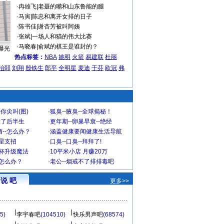
·
冉雄飞
|
老聂的嘴和山东鲁能的腿
·
马寅
|
陈忠和离开女排的日子
·
陈书佳
|
谢杏芳被叫阿姨
·
张斌
|
一场人和猫的伟大比赛
·
马晓春
|
俞斌的棋王是谁封的？
曝光
热点标签：
NBA
姚明
火箭
易建联
杜丽
治郅
刘翔
殷铁生
郎平
全明星
麦迪
于芬
欧冠
弗
你尖叫(图)
·
狐臭--腋臭--全球揭秘！
毁了后半生
·
更年期--卵巢早衰--绝经
--怎么办？
·
涵盖健康要闻健康生活导航
明星支招
·
口臭--口臭--拜拜了!
罩杯升级魔法
·
10平米小店 月赚20万
-怎么办？
·
老公--烟戒不了排排毒吧
说 吧
更多>>
5)
李宇春吧
(104510)
快乐男声吧
(68574)