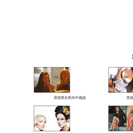
异国美女助兴中德战
意