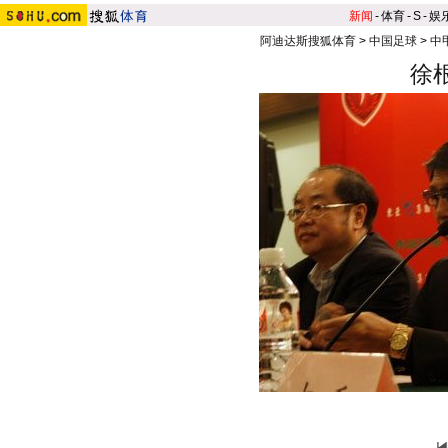
新闻
-
体育
-
S
-
娱
阿迪达斯搜狐体育
>
中国足球
>
中
徐