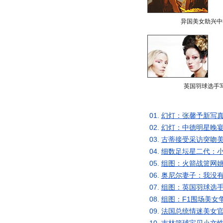
异国美女助兴中
英国羽球选手
01.
幻灯：张馨予新写真
02.
幻灯：中德明星晚宴
03.
古蒂接受采访突吻美
04.
细数足坛星二代：小
05.
组图：火箭战篮网姚
06.
奥尼尔妻子：我没有
07.
组图：英国羽球选手
08.
组图：F1围场美女
09.
法国总统情迷美女官