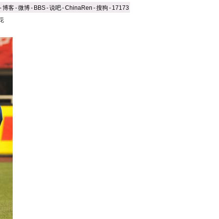
-
博客
-
微博
-
BBS
-
说吧
-
ChinaRen
-
搜狗
-
17173
花