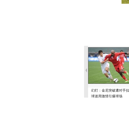
幻灯：金尼突破遭对手
球迷用激情引爆球场