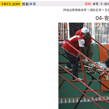
新闻
-
体育
-
S
-
娱
阿迪达斯搜狐体育
>
国际足球
>
五
04