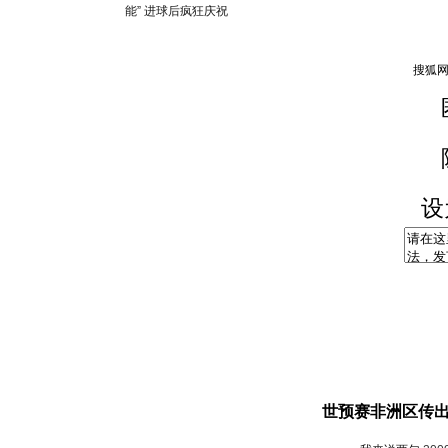
能” 进球后疯狂庆祝
设
世预赛非洲区传出噩