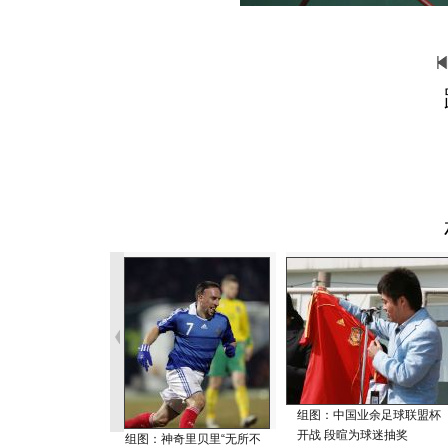
组图：中国业余足球联盟杯
开战 段暄为球迷抽奖
组图：神奇里贝里“无所不